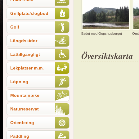
Grillplats/slogbod
Golf
Badet med Gopshusberget
Omby
Längdskidor
Översiktskarta
Lättillgängligt
Lekplatser m.m.
Löpning
Mountainbike
Naturreservat
Orientering
Paddling