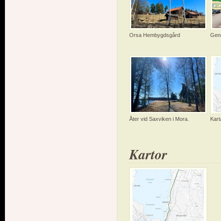
Orsa Hembygdsgård
Gen
Åter vid Saxviken i Mora.
Kart
Kartor