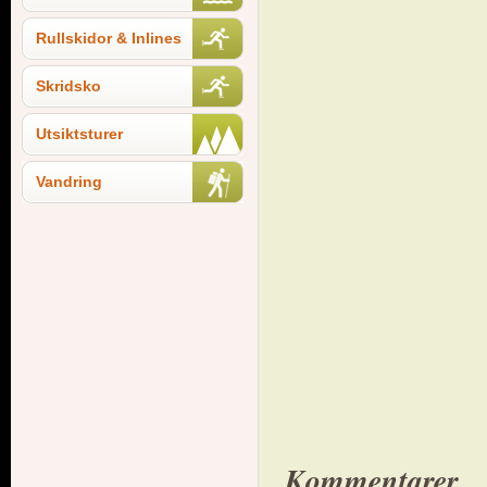
Rullskidor & Inlines
Skridsko
Utsiktsturer
Vandring
Kommentarer