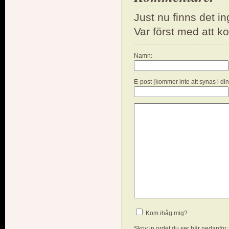
Just nu finns det i
Var först med att 
Namn:
E-post (kommer inte att synas i di
Kom ihåg mig?
Skriv in ordet du ser här nedanför: