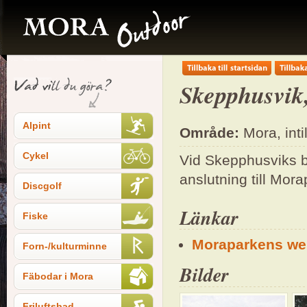
Skepphusvik
Alpint
Område:
Mora, inti
Cykel
Vid Skepphusviks bad
anslutning till Mor
Discgolf
Länkar
Fiske
Moraparkens we
Forn-/kulturminne
Bilder
Fäbodar i Mora
Friluftsbad