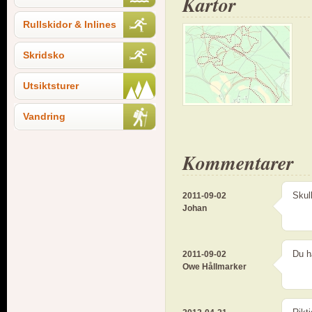
Kartor
Rullskidor & Inlines
Skridsko
Utsiktsturer
Vandring
Kommentarer
Skul
2011-09-02
Johan
Du h
2011-09-02
Owe Hållmarker