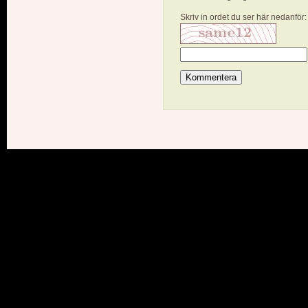
Skriv in ordet du ser här nedanför: