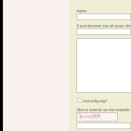
Namn:
E-post (kommer inte att synas i di
Kom ihåg mig?
Skriv in ordet du ser här nedanför: