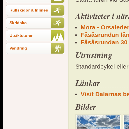
Rullskidor & Inlines
Aktiviteter i nä
Skridsko
Mora - Orsalede
Fåsåsrundan lån
Utsiktsturer
Fåsåsrundan 30 
Vandring
Utrustning
Standardcykel elle
Länkar
Visit Dalarnas 
Bilder