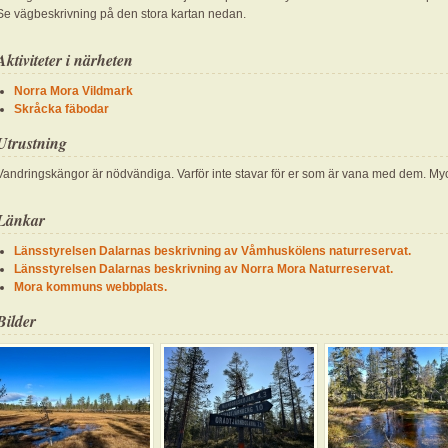
Se vägbeskrivning på den stora kartan nedan.
Aktiviteter i närheten
Norra Mora Vildmark
Skråcka fäbodar
Utrustning
Vandringskängor är nödvändiga. Varför inte stavar för er som är vana med dem. Myc
Länkar
Länsstyrelsen Dalarnas beskrivning av Våmhuskölens naturreservat.
Länsstyrelsen Dalarnas beskrivning av Norra Mora Naturreservat.
Mora kommuns webbplats.
Bilder