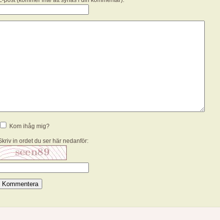
E-post (kommer inte att synas i din kommentar):
Kom ihåg mig?
Skriv in ordet du ser här nedanför: