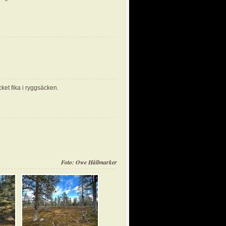
ket fika i ryggsäcken.
Foto: Owe Hållmarker