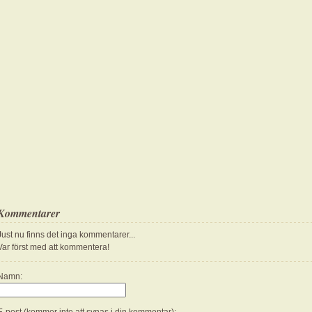
Kommentarer
Just nu finns det inga kommentarer...
Var först med att kommentera!
Namn: