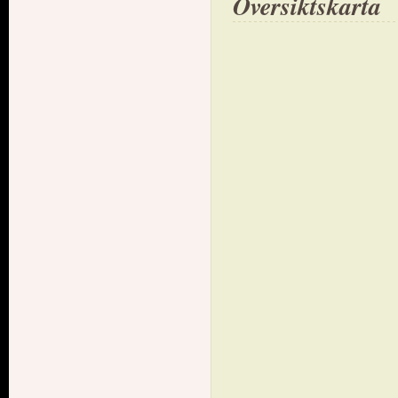
Översiktskarta