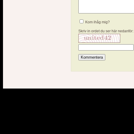
Kom ihåg mig?
Skriv in ordet du ser här nedanför: